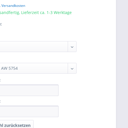
l. Versandkosten
sandfertig, Lieferzeit ca. 1-3 Werktage
:
:
:
l zurücksetzen