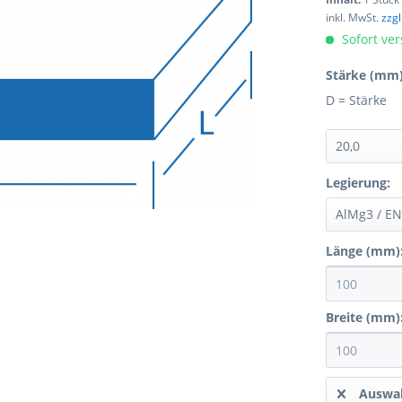
inkl. MwSt.
zzg
Sofort ver
Stärke (mm)
D = Stärke
Legierung:
Länge (mm)
Breite (mm)
Auswah