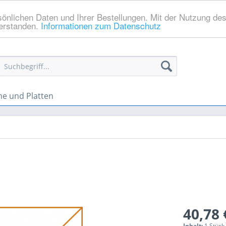
sönlichen Daten und Ihrer Bestellungen. Mit der Nutzung de
verstanden.
Informationen zum Datenschutz
he und Platten
40,78 
Inhalt:
1 Stück