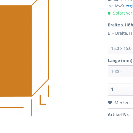
inkl. MwSt.
zzg
Sofort ver
Breite x Hö
B = Breite, 
Länge (mm)
Merken
Artikel-Nr.: