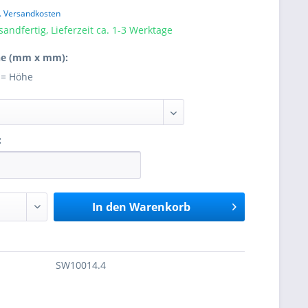
l. Versandkosten
sandfertig, Lieferzeit ca. 1-3 Werktage
he (mm x mm):
H = Höhe
:
In den
Warenkorb
SW10014.4